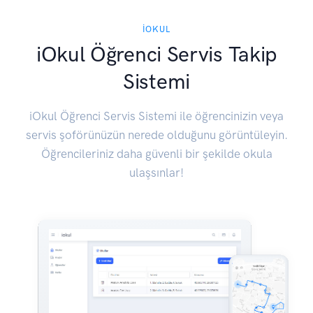
IOKUL
iOkul Öğrenci Servis Takip
Sistemi
iOkul Öğrenci Servis Sistemi ile öğrencinizin veya
servis şoförünüzün nerede olduğunu görüntüleyin.
Öğrencileriniz daha güvenli bir şekilde okula
ulaşsınlar!