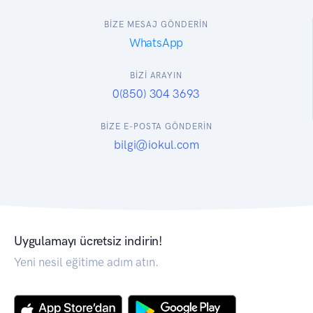
BİZE MESAJ GÖNDERİN
WhatsApp
BİZİ ARAYIN
0(850) 304 3693
BİZE E-POSTA GÖNDERİN
bilgi@iokul.com
Uygulamayı ücretsiz indirin!
Yeni nesil eğitime adım atın.